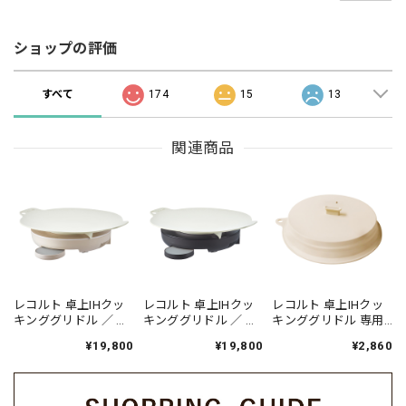
ショップの評価
すべて
174
15
13
関連商品
レコルト 卓上IHクッ
レコルト 卓上IHクッ
レコルト 卓上IHクッ
キンググリドル ／ ク
キンググリドル ／ グ
キンググリドル 専用
リームホワイト RIH-
レー RIH-1(GY)
フタ / RIH-1FT（対応
¥19,800
¥19,800
¥2,860
1(W)
型番:RIH-1）