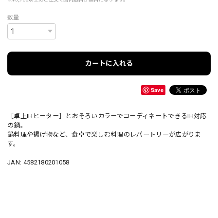
数量
カートに入れる
Save
［卓上IHヒーター］とおそろいカラーでコーディネートできるIH対応
の鍋。
鍋料理や揚げ物など、食卓で楽しむ料理のレパートリーが広がりま
す。
JAN: 4582180201058