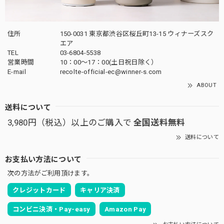
住所
150-0031 東京都渋谷区桜丘町13-15 ウィナーズスク
エア
TEL
03-6804-5538
営業時間
10：00〜17：00(土日祝日除く）
E-mail
recolte-official-ec@winner-s.com
ABOUT
送料について
3,980円（税込）以上のご購入で
全国送料無料
送料について
お支払い方法について
次の方法がご利用頂けます。
クレジットカード
キャリア決済
コンビニ決済・Pay-easy
Amazon Pay