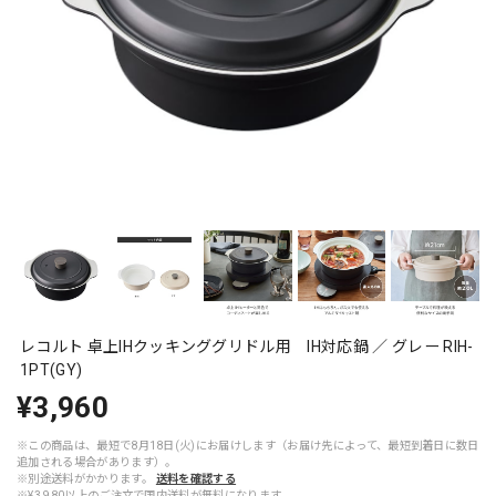
レコルト 卓上IHクッキンググリドル用 IH対応鍋 ／ グレー RIH-
1PT(GY)
¥3,960
※この商品は、最短で8月18日(火)にお届けします（お届け先によって、最短到着日に数日
追加される場合があります）。
※別途送料がかかります。
送料を確認する
※¥3,980以上のご注文で国内送料が無料になります。