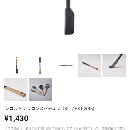
レコルト シリコンスパチュラ（S） / RKT-2(BK)
¥1,430
※この商品は、最短で8月18日(火)にお届けします（お届け先によって、最短到着日に数日