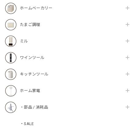
ホームベーカリー
たまご調理
ミル
ワインツール
キッチンツール
ホーム家電
・部品 / 消耗品
・SALE