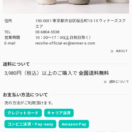
住所
150-0031 東京都渋谷区桜丘町13-15 ウィナーズスク
エア
TEL
03-6804-5538
営業時間
10：00〜17：00(土日祝日除く）
E-mail
recolte-official-ec@winner-s.com
ABOUT
送料について
3,980円（税込）以上のご購入で
全国送料無料
送料について
お支払い方法について
次の方法がご利用頂けます。
クレジットカード
キャリア決済
コンビニ決済・Pay-easy
Amazon Pay