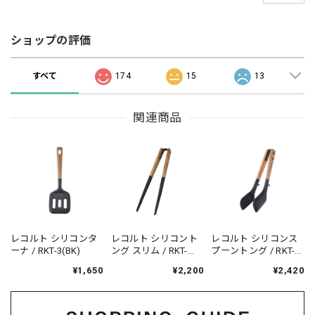
ショップの評価
すべて
174
15
13
関連商品
レコルト シリコンタ
レコルト シリコント
レコルト シリコンス
ーナ / RKT-3(BK)
ング スリム / RKT-
プーントング / RKT-
5(BK)
6(BK)
¥1,650
¥2,200
¥2,420