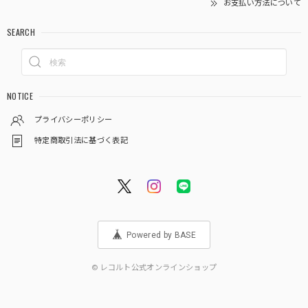
お支払い方法について
SEARCH
NOTICE
プライバシーポリシー
特定商取引法に基づく表記
Powered by BASE
© レコルト公式オンラインショップ