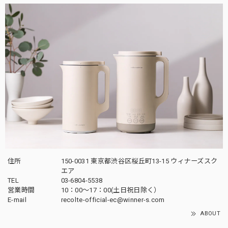
住所
150-0031 東京都渋谷区桜丘町13-15 ウィナーズスク
エア
TEL
03-6804-5538
営業時間
10：00〜17：00(土日祝日除く）
E-mail
recolte-official-ec@winner-s.com
ABOUT