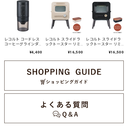
レコルト コードレス
レコルト スライドラ
レコルト スライドラ
コーヒーグラインダ
ックトースター リミ
ックトースター リミ
ー ／ ブラック RCM-
テッドエディション /
テッドエディション /
¥4,400
¥16,500
¥16,500
3(BK)
クリームホワイト
ブラック RSR-
RSR-2LE(W)
2LE(BK)