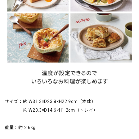
サイズ：約 W31.3×D23.8×H22.9cm（本体）
約 W23.3×D14.6×H1.2cm（トレイ）
重量：約 2.6kg