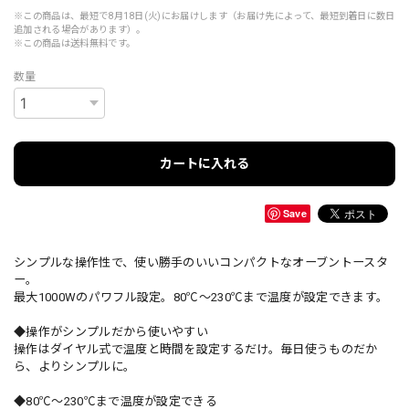
※この商品は、最短で8月18日(火)にお届けします（お届け先によって、最短到着日に数日
追加される場合があります）。
※この商品は
送料無料
です。
数量
カートに入れる
Save
シンプルな操作性で、使い勝手のいいコンパクトなオーブントースタ
ー。
最大1000Wのパワフル設定。80℃〜230℃まで温度が設定できます。
◆操作がシンプルだから使いやすい
操作はダイヤル式で温度と時間を設定するだけ。毎日使うものだか
ら、よりシンプルに。
◆80℃〜230℃まで温度が設定できる