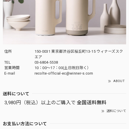
住所
150-0031 東京都渋谷区桜丘町13-15 ウィナーズスク
エア
TEL
03-6804-5538
営業時間
10：00〜17：00(土日祝日除く）
E-mail
recolte-official-ec@winner-s.com
ABOUT
送料について
3,980円（税込）以上のご購入で
全国送料無料
送料について
お支払い方法について