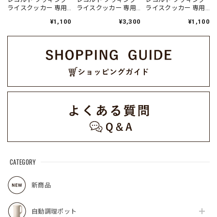
ライスクッカー 専用
ライスクッカー 専用
ライスクッカー 専用
蒸気口パーツセット /
内釜 / RCR-2BL（対応
調理トレイ / RCR-
¥1,100
¥3,300
¥1,100
RCR-2SP(GY)（対応
型番:RCR-2）
2CT（対応型番:RCR-
型番:RCR-2）
2）
CATEGORY
新商品
自動調理ポット