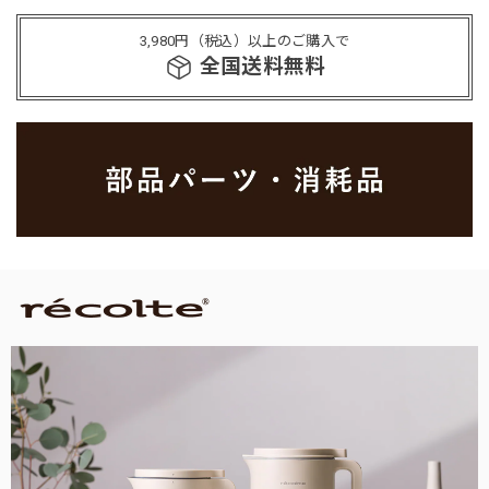
3,980円（税込）以上のご購入で
全国送料無料