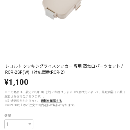
レコルト クッキングライスクッカー 専用 蒸気口パーツセット /
RCR-2SP(W)（対応型番:RCR-2）
¥1,100
※この商品は、最短で8月18日(火)にお届けします（お届け先によって、最短到着日に数日
追加される場合があります）。
※別途送料がかかります。
送料を確認する
※¥3,980以上のご注文で国内送料が無料になります。
数量