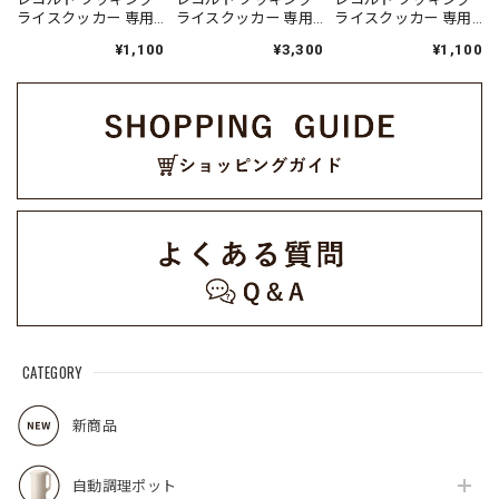
ライスクッカー 専用
ライスクッカー 専用
ライスクッカー 専用
蒸気口パーツセット /
内釜 / RCR-2BL（対応
調理トレイ / RCR-
¥1,100
¥3,300
¥1,100
RCR-2SP(W)（対応型
型番:RCR-2）
2CT（対応型番:RCR-
番:RCR-2）
2）
CATEGORY
新商品
自動調理ポット