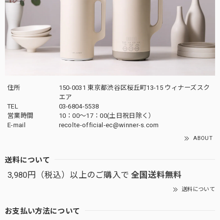
住所
150-0031 東京都渋谷区桜丘町13-15 ウィナーズスク
エア
TEL
03-6804-5538
営業時間
10：00〜17：00(土日祝日除く）
E-mail
recolte-official-ec@winner-s.com
ABOUT
送料について
3,980円（税込）以上のご購入で
全国送料無料
送料について
お支払い方法について