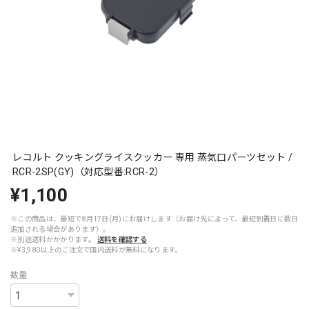
レコルト クッキングライスクッカー 専用 蒸気口パーツセット /
RCR-2SP(GY)（対応型番:RCR-2）
¥1,100
※この商品は、最短で8月17日(月)にお届けします（お届け先によって、最短到着日に数日
追加される場合があります）。
※別途送料がかかります。
送料を確認する
※¥3,980以上のご注文で国内送料が無料になります。
数量