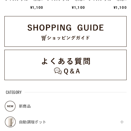
蒸気口パーツセット /
蒸気口パーツセット /
調理トレイ / RCR-
¥1,100
¥1,100
¥1,100
RCR-2SP(W)（対応型
RCR-2SP(GY)（対応
2CT（対応型番:RCR-
番:RCR-2）
型番:RCR-2）
2）
CATEGORY
新商品
自動調理ポット