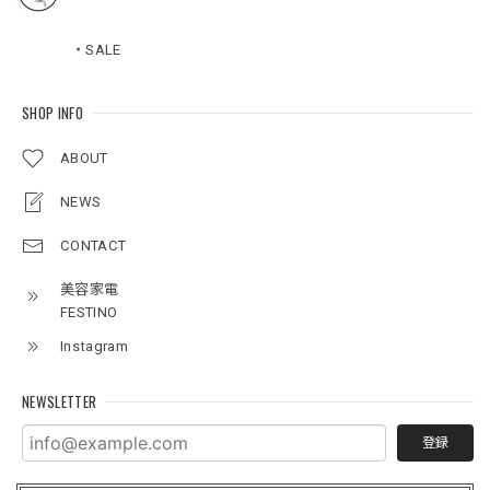
・SALE
SHOP INFO
ABOUT
NEWS
CONTACT
美容家電
FESTINO
Instagram
NEWSLETTER
登録