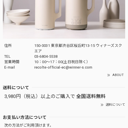
住所
150-0031 東京都渋谷区桜丘町13-15 ウィナーズスク
エア
TEL
03-6804-5538
営業時間
10：00〜17：00(土日祝日除く）
E-mail
recolte-official-ec@winner-s.com
ABOUT
送料について
3,980円（税込）以上のご購入で
全国送料無料
送料について
お支払い方法について
次の方法がご利用頂けます。