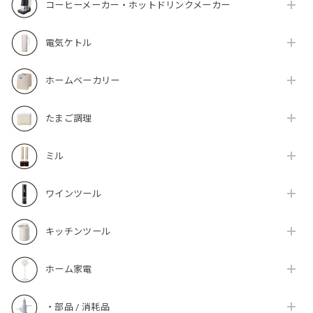
コーヒーメーカー・ホットドリンクメーカー
電気ケトル
ホームベーカリー
たまご調理
ミル
ワインツール
キッチンツール
ホーム家電
・部品 / 消耗品