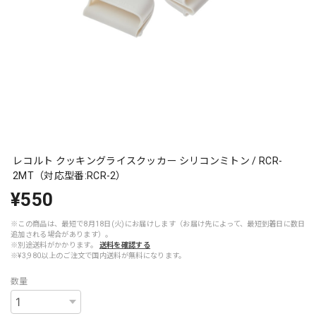
レコルト クッキングライスクッカー シリコンミトン / RCR-
2MT（対応型番:RCR-2）
¥550
※この商品は、最短で8月18日(火)にお届けします（お届け先によって、最短到着日に数日
追加される場合があります）。
※別途送料がかかります。
送料を確認する
※¥3,980以上のご注文で国内送料が無料になります。
数量