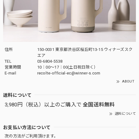
住所
150-0031 東京都渋谷区桜丘町13-15 ウィナーズスク
エア
TEL
03-6804-5538
営業時間
10：00〜17：00(土日祝日除く）
E-mail
recolte-official-ec@winner-s.com
ABOUT
送料について
3,980円（税込）以上のご購入で
全国送料無料
送料について
お支払い方法について
次の方法がご利用頂けます。