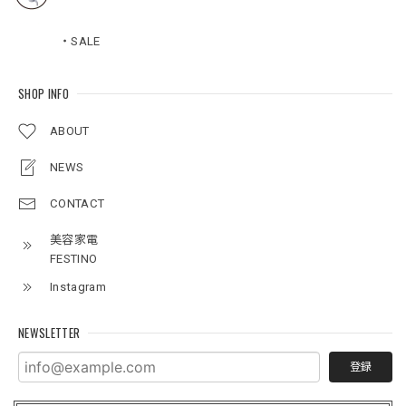
・SALE
SHOP INFO
ABOUT
NEWS
CONTACT
美容家電
FESTINO
Instagram
NEWSLETTER
登録