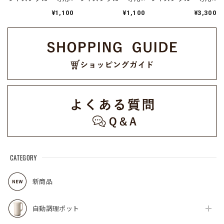
蒸気口パーツセット /
蒸気口パーツセット /
内釜 / RCR-2BL（対応
¥1,100
¥1,100
¥3,300
RCR-2SP(W)（対応型
RCR-2SP(GY)（対応
型番:RCR-2）
番:RCR-2）
型番:RCR-2）
CATEGORY
新商品
自動調理ポット