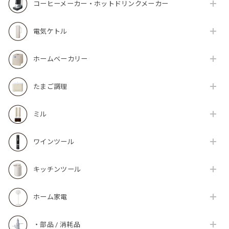
コーヒーメーカー・ホットドリンクメーカー
電気ケトル
ホームベーカリー
たまご調理
ミル
ワインツール
キッチンツール
ホーム家電
・部品 / 消耗品