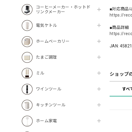
コーヒーメーカー・ホットド
■対応商品
リンクメーカー
https://rec
電気ケトル
■商品詳細
https://rec
ホームベーカリー
JAN: 4582
たまご調理
ミル
ショップ
すべ
ワインツール
キッチンツール
ホーム家電