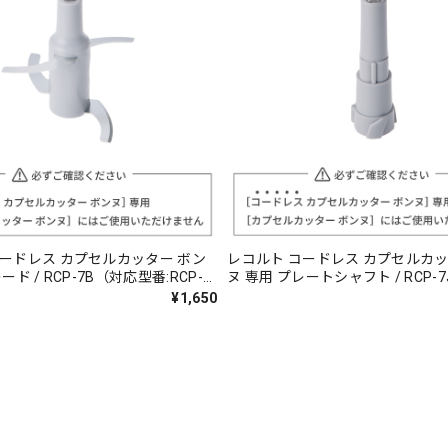
コードレス カプセルカッター ボン
レコルト コードレス カプセルカッ
ード / RCP-7B（対応型番:RCP-
ヌ 専用 プレートシャフト / RCP-
番:RCP-7）
¥1,650