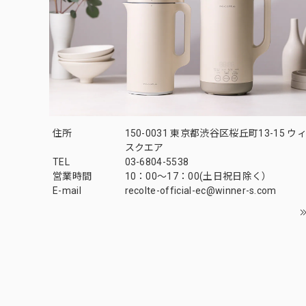
住所
150-0031 東京都渋谷区桜丘町13-15 
スクエア
TEL
03-6804-5538
営業時間
10：00〜17：00(土日祝日除く）
E-mail
recolte-official-ec@winner-s.com