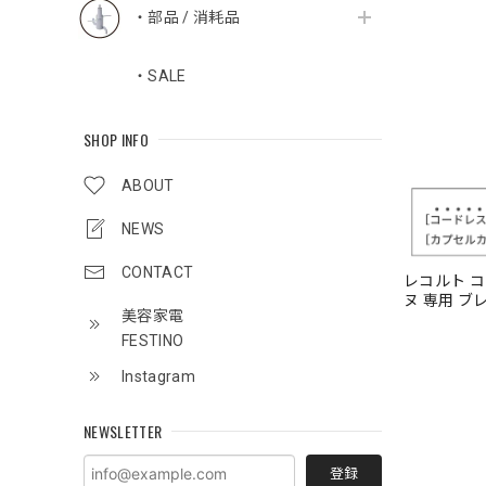
・部品 / 消耗品
・SALE
SHOP INFO
ABOUT
NEWS
CONTACT
レコルト 
ヌ 専用 ブレ
美容家電
7）
FESTINO
Instagram
NEWSLETTER
登録