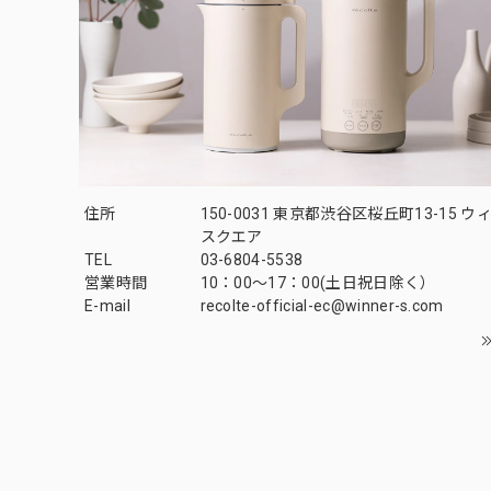
住所
150-0031 東京都渋谷区桜丘町13-15 
スクエア
TEL
03-6804-5538
営業時間
10：00〜17：00(土日祝日除く）
E-mail
recolte-official-ec@winner-s.com