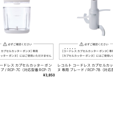
コードレス カプセルカッター ボン
レコルト コードレス カプセルカッ
プ / RCP-7C（対応型番:RCP-7）
ヌ 専用 ブレード / RCP-7B（対応型
7）
¥3,850