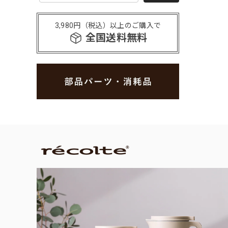
3,980円（税込）以上のご購入で
全国送料無料