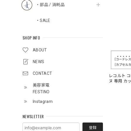
・部品 / 消耗品
・SALE
SHOP INFO
ABOUT
NEWS
CONTACT
レコルト 
ヌ 専用 カッ
美容家電
FESTINO
Instagram
NEWSLETTER
登録