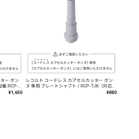
ター ボン
レコルト コードレス カプセルカッター ボン
番:RCP-
ヌ 専用 プレートシャフト / RCP-7JK（対応型
番:RCP-7）
¥1,650
¥880