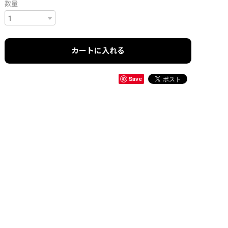
数量
カートに入れる
Save