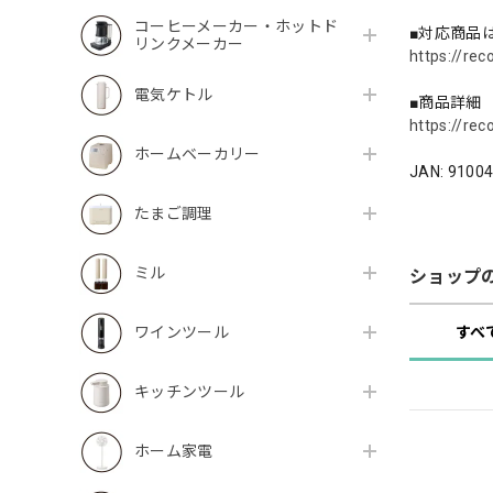
コーヒーメーカー・ホットド
■対応商品
リンクメーカー
https://rec
電気ケトル
■商品詳細
https://rec
ホームベーカリー
JAN: 9100
たまご調理
ミル
ショップ
すべ
ワインツール
キッチンツール
ホーム家電