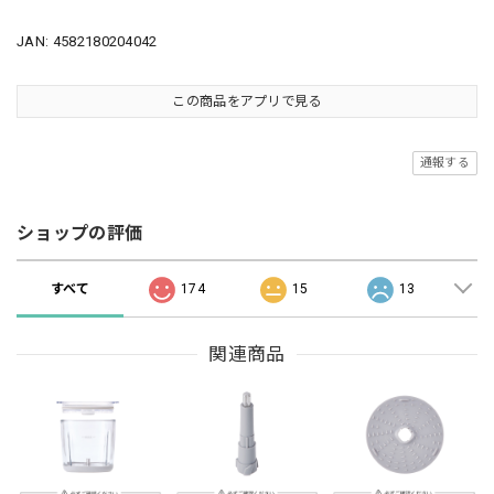
JAN: 4582180204042
この商品をアプリで見る
通報する
ショップの評価
すべて
174
15
13
関連商品