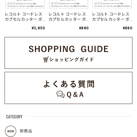
レコルト コードレス
レコルト コードレス
レコルト コードレス
カプセルカッター ボ
カプセルカッター ボ
カプセルカッター ボ
ンヌ 専用 カップ /
ンヌ 専用 プレートシ
ンヌ 専用 両面おろし
¥3,850
¥880
¥880
RCP-7C（対応型
ャフト / RCP-
プレート / RCP-
番:RCP-7）
7JK（対応型番:RCP-
7GE（対応型番:RCP-
7）
7）
CATEGORY
新商品