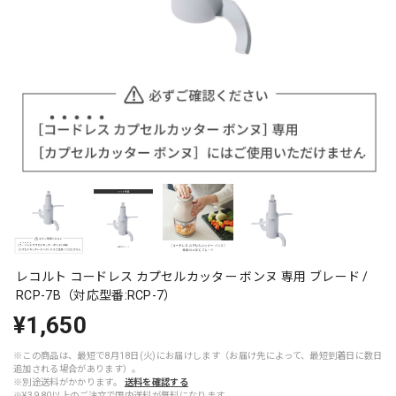
レコルト コードレス カプセルカッター ボンヌ 専用 ブレード /
RCP-7B（対応型番:RCP-7）
¥1,650
※この商品は、最短で8月18日(火)にお届けします（お届け先によって、最短到着日に数日
追加される場合があります）。
※別途送料がかかります。
送料を確認する
※¥3,980以上のご注文で国内送料が無料になります。