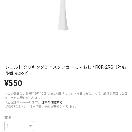
レコルト クッキングライスクッカー しゃもじ / RCR-2RS（対応
型番:RCR-2）
¥550
※この商品は、最短で8月18日(火)にお届けします（お届け先によって、最短到着日に数日
追加される場合があります）。
※別途送料がかかります。
送料を確認する
※¥3,980以上のご注文で国内送料が無料になります。
数量