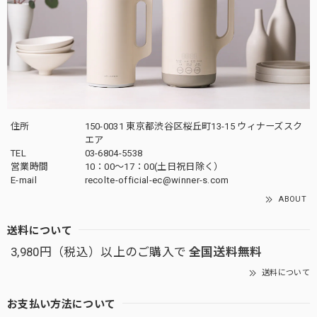
住所
150-0031 東京都渋谷区桜丘町13-15 ウィナーズスク
エア
TEL
03-6804-5538
営業時間
10：00〜17：00(土日祝日除く）
E-mail
recolte-official-ec@winner-s.com
ABOUT
送料について
3,980円（税込）以上のご購入で
全国送料無料
送料について
お支払い方法について