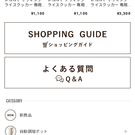
ライスクッカー 専用
ライスクッカー 専用
ライスクッカー 専用
蒸気口パーツセット /
蒸気口パーツセット /
内釜 / RCR-2BL（対応
¥1,100
¥1,100
¥3,300
RCR-2SP(W)（対応型
RCR-2SP(GY)（対応
型番:RCR-2）
番:RCR-2）
型番:RCR-2）
CATEGORY
新商品
自動調理ポット