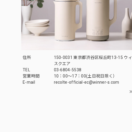
住所
150-0031 東京都渋谷区桜丘町13-15 
スクエア
TEL
03-6804-5538
営業時間
10：00〜17：00(土日祝日除く）
E-mail
recolte-official-ec@winner-s.com